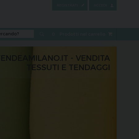
REGISTRATI
ACCEDI
0
Prodotti nel carrello
TENDEAMILANO.IT - VENDITA
TESSUTI E TENDAGGI