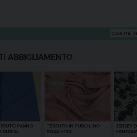
TI ABBIGLIAMENTO
-50.5%
ESSUTO PANNO
TESSUTO IN PURO LINO
JERSEY 
A CURIEL
ROSA H140
FANTASIA