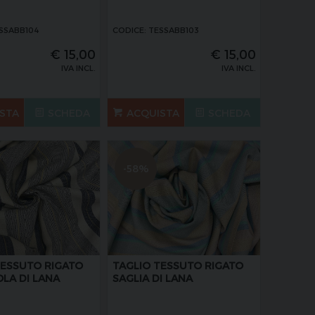
ESSABB104
CODICE: TESSABB103
€
15,00
€
15,00
IVA INCL.
IVA INCL.
STA
SCHEDA
ACQUISTA
SCHEDA
-58%
TESSUTO RIGATO
TAGLIO TESSUTO RIGATO
LA DI LANA
SAGLIA DI LANA