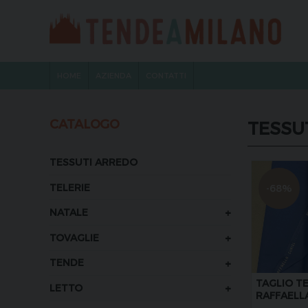
HOME
AZIENDA
CONTATTI
CATALOGO
TESSU
TESSUTI ARREDO
TELERIE
-68%
+
NATALE
+
TOVAGLIE
+
TENDE
TAGLIO T
+
LETTO
RAFFAELL