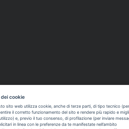
 dei cookie
to sito web utilizza cookie, anche di terze parti, di tipo tecnico (pe
ntire il corretto funzionamento del sito e rendere più rapido e miglio
tilizzo) e, previo il tuo consenso, di profilazione (per inviare messa
icitari in linea con le preferenze da te manifestate nell’ambito