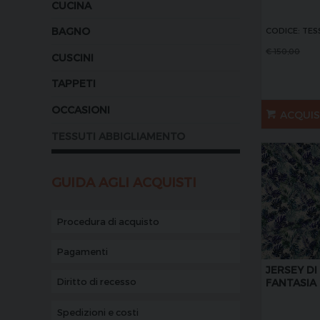
CUCINA
BAGNO
CODICE: TE
€
150,00
CUSCINI
TAPPETI
OCCASIONI
ACQUI
TESSUTI ABBIGLIAMENTO
GUIDA AGLI ACQUISTI
Procedura di acquisto
Pagamenti
JERSEY D
Diritto di recesso
FANTASIA 
Spedizioni e costi