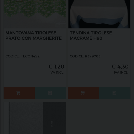
MANTOVANA TIROLESE
TENDINA TIROLESE
PRATO CON MARGHERITE
MACRAMÉ H90
CODICE: TECON452
CODICE: R379703
€
1,20
€
4,30
IVA INCL.
IVA INCL.