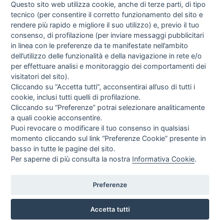
Questo sito web utilizza cookie, anche di terze parti, di tipo
tecnico (per consentire il corretto funzionamento del sito e
rendere più rapido e migliore il suo utilizzo) e, previo il tuo
consenso, di profilazione (per inviare messaggi pubblicitari
in linea con le preferenze da te manifestate nell’ambito
dell’utilizzo delle funzionalità e della navigazione in rete e/o
per effettuare analisi e monitoraggio dei comportamenti dei
visitatori del sito).
Cliccando su “Accetta tutti”, acconsentirai all’uso di tutti i
cookie, inclusi tutti quelli di profilazione.
Cliccando su “Preferenze” potrai selezionare analiticamente
a quali cookie acconsentire.
Puoi revocare o modificare il tuo consenso in qualsiasi
momento cliccando sul link “Preferenze Cookie” presente in
basso in tutte le pagine del sito.
Per saperne di più consulta la nostra
Informativa Cookie
.
Preferenze
Accetta tutti
VIA ROMA, 77 - CESANO BOSCONE 20090 (MI)