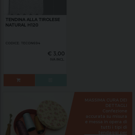
TENDINA ALLA TIROLESE
NATURAL H120
CODICE: TECON694
€
3,00
IVA INCL.
MASSIMA CURA DEI
DETTAGLI
Confezione
accurata su misura
e messa in opera di
tutti i tipi di
tendaggi per