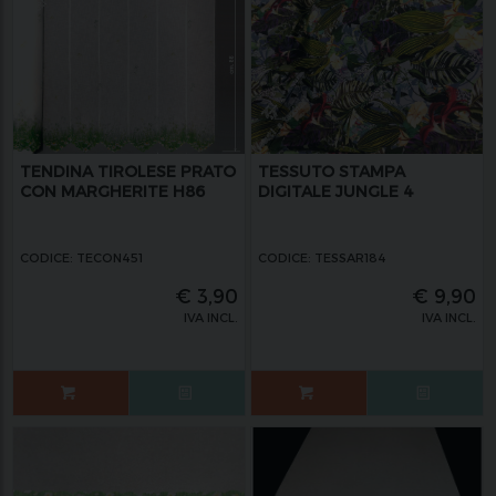
TENDINA TIROLESE PRATO
TESSUTO STAMPA
CON MARGHERITE H86
DIGITALE JUNGLE 4
CODICE: TECON451
CODICE: TESSAR184
€
3,90
€
9,90
IVA INCL.
IVA INCL.