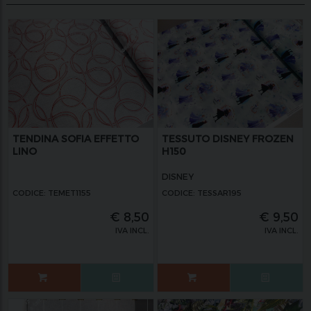
TENDINA SOFIA EFFETTO
TESSUTO DISNEY FROZEN
LINO
H150
DISNEY
CODICE: TEMET1155
CODICE: TESSAR195
€
8,50
€
9,50
IVA INCL.
IVA INCL.