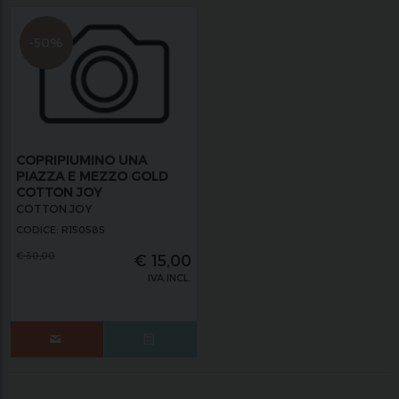
-50%
COPRIPIUMINO UNA
PIAZZA E MEZZO GOLD
COTTON JOY
COTTON JOY
CODICE: R150585
€
30,00
€
15,00
IVA INCL.