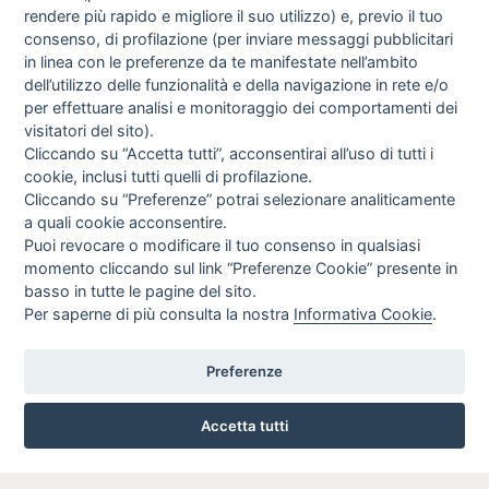
rendere più rapido e migliore il suo utilizzo) e, previo il tuo
consenso, di profilazione (per inviare messaggi pubblicitari
in linea con le preferenze da te manifestate nell’ambito
dell’utilizzo delle funzionalità e della navigazione in rete e/o
per effettuare analisi e monitoraggio dei comportamenti dei
visitatori del sito).
Cliccando su “Accetta tutti”, acconsentirai all’uso di tutti i
cookie, inclusi tutti quelli di profilazione.
Cliccando su “Preferenze” potrai selezionare analiticamente
a quali cookie acconsentire.
Puoi revocare o modificare il tuo consenso in qualsiasi
momento cliccando sul link “Preferenze Cookie” presente in
basso in tutte le pagine del sito.
Per saperne di più consulta la nostra
Informativa Cookie
.
Preferenze
Accetta tutti
VIA ROMA, 77 - CESANO BOSCONE 20090 (MI)
024503024