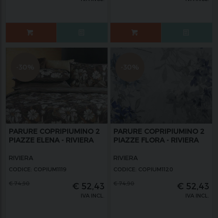
-30%
-30%
PARURE COPRIPIUMINO 2
PARURE COPRIPIUMINO 2
PIAZZE ELENA - RIVIERA
PIAZZE FLORA - RIVIERA
RIVIERA
RIVIERA
CODICE: COPIUM1119
CODICE: COPIUM1120
€
74,90
€
74,90
€
52,43
€
52,43
IVA INCL.
IVA INCL.