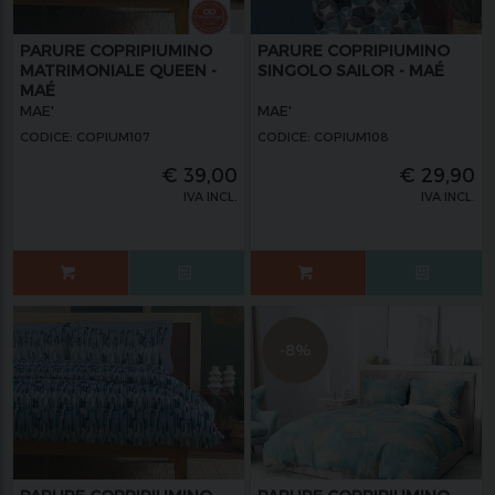
PARURE COPRIPIUMINO
PARURE COPRIPIUMINO
MATRIMONIALE QUEEN -
SINGOLO SAILOR - MAÉ
MAÉ
MAE'
MAE'
CODICE: COPIUM107
CODICE: COPIUM108
€
39,00
€
29,90
IVA INCL.
IVA INCL.
-8%