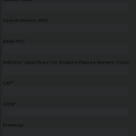
Codice Univoco (SDI)
Email PEC
Indirizzo*
(specificare Via, Strada o Piazza e Numero Civico)
CAP*
Città*
Provincia*