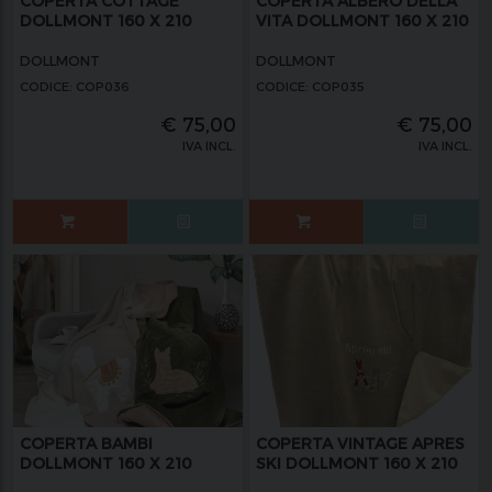
COPERTA COTTAGE
COPERTA ALBERO DELLA
DOLLMONT 160 X 210
VITA DOLLMONT 160 X 210
DOLLMONT
DOLLMONT
CODICE: COP036
CODICE: COP035
€
75,00
€
75,00
IVA INCL.
IVA INCL.
COPERTA BAMBI
COPERTA VINTAGE APRES
DOLLMONT 160 X 210
SKI DOLLMONT 160 X 210