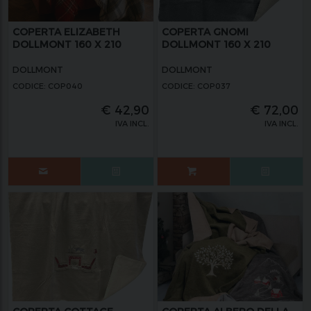
COPERTA ELIZABETH
COPERTA GNOMI
DOLLMONT 160 X 210
DOLLMONT 160 X 210
DOLLMONT
DOLLMONT
CODICE: COP040
CODICE: COP037
€
42,90
€
72,00
IVA INCL.
IVA INCL.