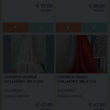
€
72,00
€
69,00
IVA INCL.
IVA INCL.
COPERTA WAFFLE
COPERTA TEDDY
DOLLMONT 160 X 210
DOLLMONT 160 X 210
DOLLMONT
DOLLMONT
CODICE: COP030
CODICE: COP029
€
42,90
€
42,90
IVA INCL.
IVA INCL.