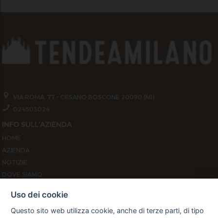
VIA ROMA, 77 - CESANO BOSCONE 20090 (MI)
024503024
INFO SULL'AZIENDA
HOME
AZIENDA
NOTIZIE
DOVE SIAMO
CONTATTI
Uso dei cookie
PRIVACY
Questo sito web utilizza cookie, anche di terze parti, di tipo
TERMINI E CONDIZIONI