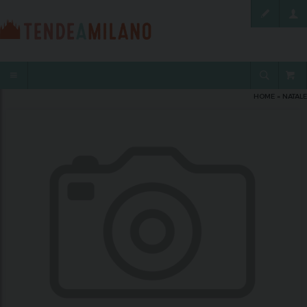
HOME
»
NATALE