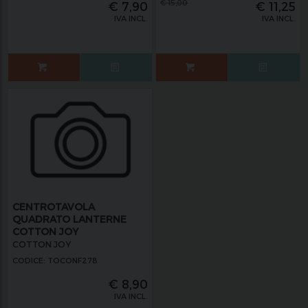
€
15,00
€
7,90
€
11,25
IVA INCL.
IVA INCL.
CENTROTAVOLA
QUADRATO LANTERNE
COTTON JOY
COTTON JOY
CODICE: TOCONF278
€
8,90
IVA INCL.