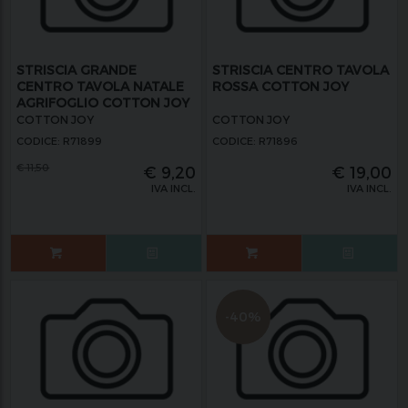
STRISCIA GRANDE
STRISCIA CENTRO TAVOLA
CENTRO TAVOLA NATALE
ROSSA COTTON JOY
AGRIFOGLIO COTTON JOY
COTTON JOY
COTTON JOY
CODICE: R71899
CODICE: R71896
€
11,50
€
9,20
€
19,00
IVA INCL.
IVA INCL.
-40%