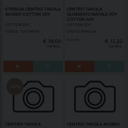
STRISCIA CENTRO TAVOLA
CENTRO TAVOLA
AVORIO COTTON JOY
QUADRATO NATALE JOY
COTTON JOY
COTTON JOY
COTTON JOY
CODICE: TOCONF179
CODICE: R196224
€
22,00
€
19,00
€
13,20
IVA INCL.
IVA INCL.
-40%
CENTRO TAVOLA
CENTRO TAVOLA AVORIO