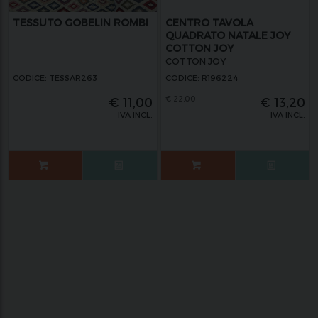
TESSUTO GOBELIN ROMBI
CENTRO TAVOLA
QUADRATO NATALE JOY
COTTON JOY
COTTON JOY
CODICE: TESSAR263
CODICE: R196224
€
22,00
€
11,00
€
13,20
IVA INCL.
IVA INCL.