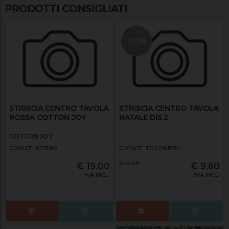
PRODOTTI CONSIGLIATI
-20%
STRISCIA CENTRO TAVOLA
STRISCIA CENTRO TAVOLA
ROSSA COTTON JOY
NATALE DIS.2
COTTON JOY
CODICE: R71896
CODICE: TOCONF191
€
12,00
€
19,00
€
9,60
IVA INCL.
IVA INCL.