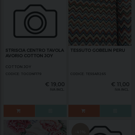
STRISCIA CENTRO TAVOLA
TESSUTO GOBELIN PERU
AVORIO COTTON JOY
COTTON JOY
CODICE: TOCONF179
CODICE: TESSAR265
€
19,00
€
11,00
IVA INCL.
IVA INCL.
-41%