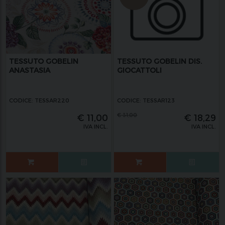
TESSUTO GOBELIN
TESSUTO GOBELIN DIS.
ANASTASIA
GIOCATTOLI
CODICE: TESSAR220
CODICE: TESSAR123
€
31,00
€
11,00
€
18,29
IVA INCL.
IVA INCL.