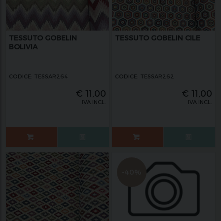
TESSUTO GOBELIN
TESSUTO GOBELIN CILE
BOLIVIA
CODICE: TESSAR264
CODICE: TESSAR262
€
11,00
€
11,00
IVA INCL.
IVA INCL.
-40%