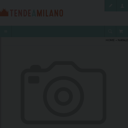
HOME
»
NATALE