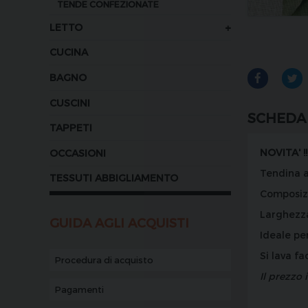
TENDE CONFEZIONATE
+
LETTO
CUCINA
BAGNO
CUSCINI
SCHEDA
TAPPETI
NOVITA' !!
OCCASIONI
Tendina a
TESSUTI ABBIGLIAMENTO
Composiz
Larghezz
GUIDA AGLI ACQUISTI
Ideale pe
Si lava fa
Procedura di acquisto
Il prezzo 
Pagamenti