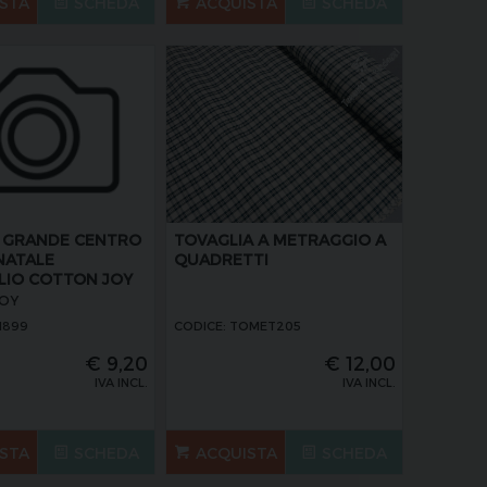
STA
SCHEDA
ACQUISTA
SCHEDA
A GRANDE CENTRO
TOVAGLIA A METRAGGIO A
NATALE
QUADRETTI
LIO COTTON JOY
OY
1899
CODICE: TOMET205
€
9,20
€
12,00
IVA INCL.
IVA INCL.
STA
SCHEDA
ACQUISTA
SCHEDA