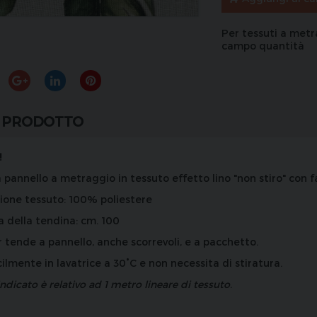
Per tessuti a metr
campo quantità
 PRODOTTO
!
 pannello a metraggio in tessuto effetto lino "non stiro" con f
ione
tessuto: 100% poliestere
a
della tendina: cm. 100
r tende a pannello, anche scorrevoli, e a pacchetto.
cilmente in lavatrice a 30°C e non necessita di stiratura.
indicato è relativo ad 1 metro lineare di tessuto
.