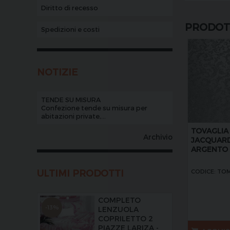
Diritto di recesso
PRODOTT
Spedizioni e costi
NOTIZIE
TENDE SU MISURA
Confezione tende su misura per
abitazioni private,...
TOVAGLIA
Archivio
JACQUAR
ARGENTO
ULTIMI PRODOTTI
CODICE: TO
COMPLETO
-13%
LENZUOLA
COPRILETTO 2
PIAZZE LARIZA -