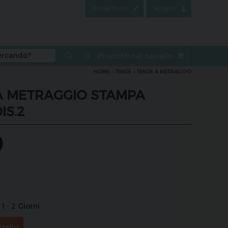
REGISTRATI
ACCEDI
0
Prodotti nel carrello
HOME
»
TENDE
»
TENDE A METRAGGIO
A METRAGGIO STAMPA
IS.2
0
1 - 2 Giorni
rrello