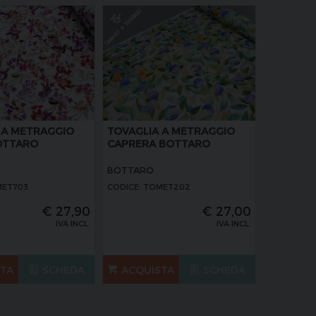
 A METRAGGIO
TOVAGLIA A METRAGGIO
BOTTARO
CAPRERA BOTTARO
BOTTARO
MET703
CODICE: TOMET202
€
27,90
€
27,00
IVA INCL.
IVA INCL.
STA
SCHEDA
ACQUISTA
SCHEDA