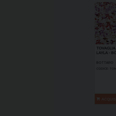
TOVAGLIA
LAYLA - 
BOTTARO
CODICE: TO
ACQUI