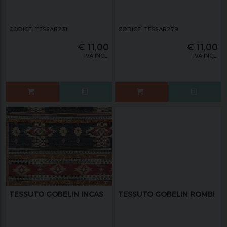
CODICE: TESSAR231
CODICE: TESSAR279
€
11,00
€
11,00
IVA INCL.
IVA INCL.
TESSUTO GOBELIN INCAS
TESSUTO GOBELIN ROMBI