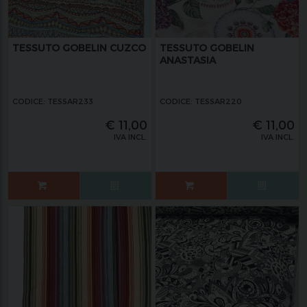
TESSUTO GOBELIN CUZCO
TESSUTO GOBELIN
ANASTASIA
CODICE: TESSAR233
CODICE: TESSAR220
€
11,00
€
11,00
IVA INCL.
IVA INCL.